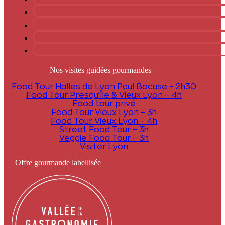
Nos visites guidées gourmandes
Food Tour Halles de Lyon Paul Bocuse – 2h30
Food Tour Presqu’île & Vieux Lyon – 4h
Food tour privé
Food Tour Vieux Lyon – 3h
Food Tour Vieux Lyon – 4h
Street Food Tour – 3h
Veggie Food Tour – 3h
Visiter Lyon
Offre gourmande labellisée