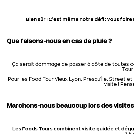
Bien sûr ! C’est même notre défi : vous fair
Que faisons-nous en cas de pluie ?
Ça serait dommage de passer à côté de toutes ce
Tour 
Pour les Food Tour Vieux Lyon, Presqu’Île, Street et
visite ! Pe
Marchons-nous beaucoup lors des visites
Les Foods Tours combinent visite guidée et dégu
2,5k