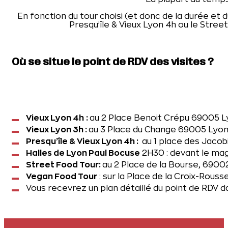
En fonction du tour choisi (et donc de la durée et
Presqu’île & Vieux Lyon 4h ou le Street
Où se situe le point de RDV des visites ?
Vieux Lyon 4h
:
au 2 Place Benoit Crépu 69005 L
Vieux Lyon 3h :
au 3 Place du Change 69005 Lyo
Presqu’île & Vieux Lyon 4h :
au 1 place des Jaco
Halles de Lyon Paul Bocuse
2H30 : devant le mag
Street Food Tour:
au 2 Place de la Bourse, 690
Vegan Food Tour
: sur la Place de la Croix-Rous
Vous recevrez un plan détaillé du point de RDV d