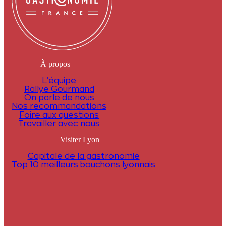
À propos
L’équipe
Rallye Gourmand
On parle de nous
Nos recommandations
Foire aux questions
Travailler avec nous
Visiter Lyon
Capitale de la gastronomie
Top 10 meilleurs bouchons lyonnais